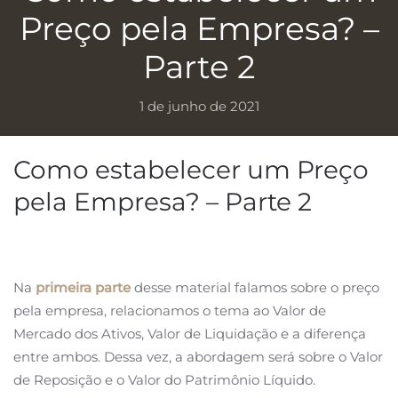
Preço pela Empresa? –
Parte 2
1 de junho de 2021
Como estabelecer um Preço
pela Empresa? – Parte 2
Na
primeira parte
desse material falamos sobre o preço
pela empresa, relacionamos o tema ao Valor de
Mercado dos Ativos, Valor de Liquidação e a diferença
entre ambos. Dessa vez, a abordagem será sobre o Valor
de Reposição e o Valor do Patrimônio Líquido.