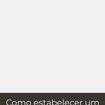
Como estabelecer um